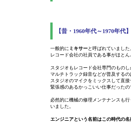
【昔・1960年代～1970年代
一般的に
ミキサー
と呼ばれていました
レコード会社の社員である事がほとん
スタジオもレコード会社専門のものし
マルチトラック録音などが普及するの
スタジオのマイクをミックスして直接
緊張感のあるかっこいい仕事だったの
必然的に機械の修理メンテナンスも行
いました。
エンジニアという名前はこの時代の名