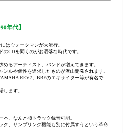
990年代】
者にはウォークマンが大流行。
ドのCDを聞くのがお洒落な時代です。
求めるアーティスト、バンドが増えてきます。
ャンルや個性を追求したものが沢山開発されます。
やYAMAHA REV7、BBEのエキサイター等が有名で
場します。
一本、なんと48トラック録音可能。
ック、サンプリング機能も別に付属すうという革命