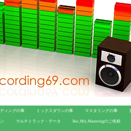
ディングの事
ミックスダウンの事
マスタリングの事
ン
マルチトラック・データ
Rec,Mix,Masteringのご依頼