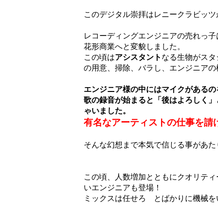
このデジタル崇拝はレニークラビッツ
レコーディングエンジニアの売れっ子
花形商業へと変貌しました。
この頃は
アシスタント
なる生物がスタ
の用意、掃除、バラし、エンジニアの
エンジニア様の中にはマイクがあるの
歌の録音が始まると「後はよろしく」
ゃいました。
有名なアーティストの仕事を請
そんな幻想まで本気で信じる事があた
この頃、人数増加とともにクオリティ
いエンジニアも登場！
ミックスは任せろ とばかりに機械を