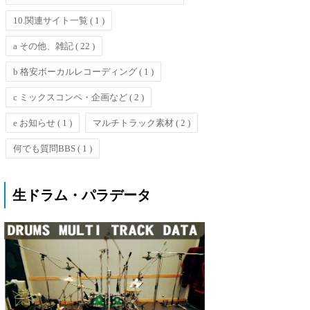
10.関連サイト一覧
( 1 )
a その他、雑記
( 22 )
b 格安ボーカルレコーディング
( 1 )
c ミックスコンペ・企画など
( 2 )
e お知らせ
( 1 )
マルチトラック素材
( 2 )
何でも質問BBS
( 1 )
生ドラム・パラデータ