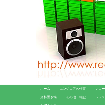
ホーム
エンジニアの仕事
レコー
資料置き場
その他 雑記
レッス