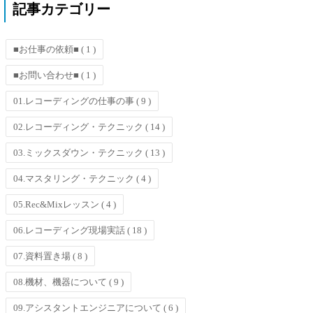
記事カテゴリー
■お仕事の依頼■
( 1 )
■お問い合わせ■
( 1 )
01.レコーディングの仕事の事
( 9 )
02.レコーディング・テクニック
( 14 )
03.ミックスダウン・テクニック
( 13 )
04.マスタリング・テクニック
( 4 )
05.Rec&Mixレッスン
( 4 )
06.レコーディング現場実話
( 18 )
07.資料置き場
( 8 )
08.機材、機器について
( 9 )
09.アシスタントエンジニアについて
( 6 )