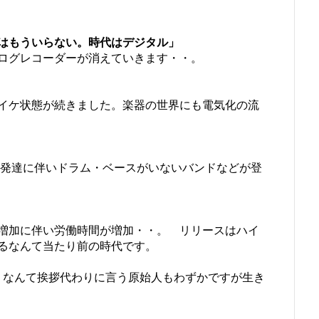
はもういらない。時代はデジタル」
ログレコーダーが消えていきます・・。
イケ状態が続きました。楽器の世界にも電気化の流
の発達に伴いドラム・ベースがいないバンドなどが登
。
増加に伴い労働時間が増加・・。 リリースはハイ
るなんて当たり前の時代です。
」
なんて挨拶代わりに言う原始人もわずかですが生き