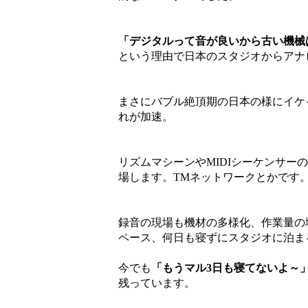
「デジタルって音が良いから古い機械
という理由で日本のスタジオからアナ
まさにバブル絶頂期の日本の様にイケ
れが加速。
リズムマシーンやMIDIシーケンサー
場します。TMネットワークとかです
録音の現場も機材の多様化、作業量の
ペース、何日も寝ずにスタジオに泊ま
今でも
「もうマル3日も寝てないよ～
残っています。