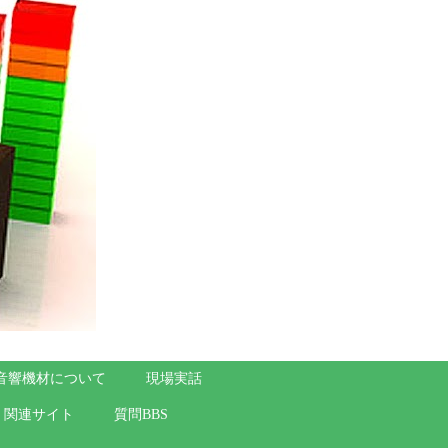
音響機材について
現場実話
関連サイト
質問BBS