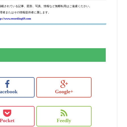
掲載されている記事、図形、写真、情報など無断転用はご遠慮ください。
理者またはその情報提供者に属します。
tp://www.recording69.com
acebook
Google+
Pocket
Feedly