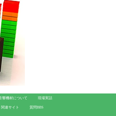
音響機材について
現場実話
関連サイト
質問BBS