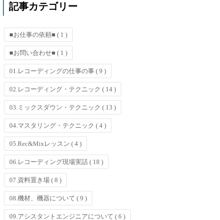
記事カテゴリー
■お仕事の依頼■
( 1 )
■お問い合わせ■
( 1 )
01.レコーディングの仕事の事
( 9 )
02.レコーディング・テクニック
( 14 )
03.ミックスダウン・テクニック
( 13 )
04.マスタリング・テクニック
( 4 )
05.Rec&Mixレッスン
( 4 )
06.レコーディング現場実話
( 18 )
07.資料置き場
( 8 )
08.機材、機器について
( 9 )
09.アシスタントエンジニアについて
( 6 )