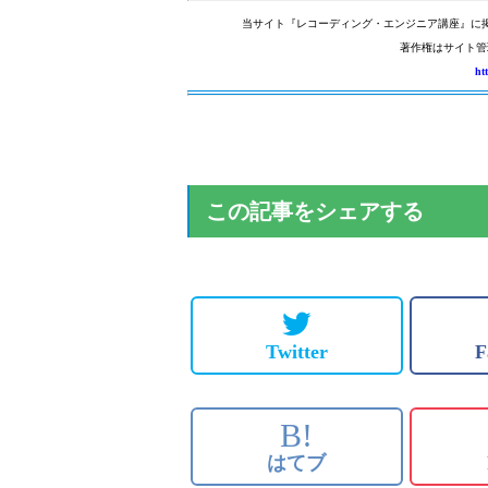
当サイト『レコーディング・エンジニア講座』に
著作権はサイト管
ht
この記事をシェアする
Twitter
F
B!
はてブ