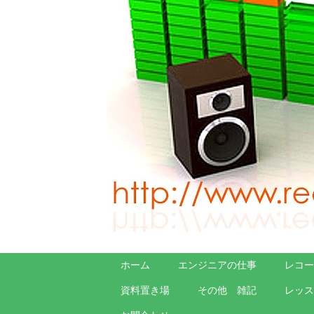
ホーム
エンジニアの仕事
レコー
資料置き場
その他 雑記
レッス