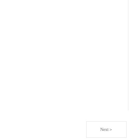
Next＞