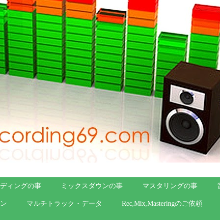
ディングの事
ミックスダウンの事
マスタリングの事
ン
マルチトラック・データ
Rec,Mix,Masteringのご依頼