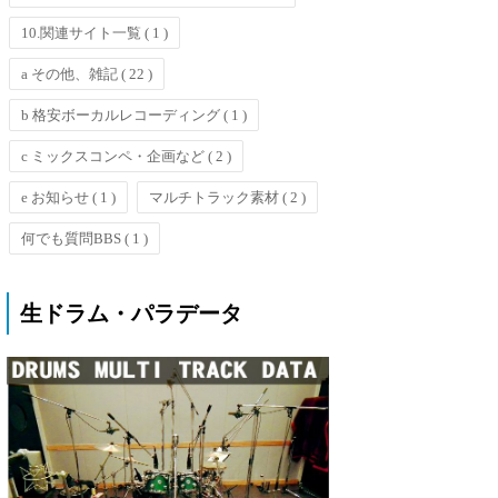
10.関連サイト一覧
( 1 )
a その他、雑記
( 22 )
b 格安ボーカルレコーディング
( 1 )
c ミックスコンペ・企画など
( 2 )
e お知らせ
( 1 )
マルチトラック素材
( 2 )
何でも質問BBS
( 1 )
生ドラム・パラデータ