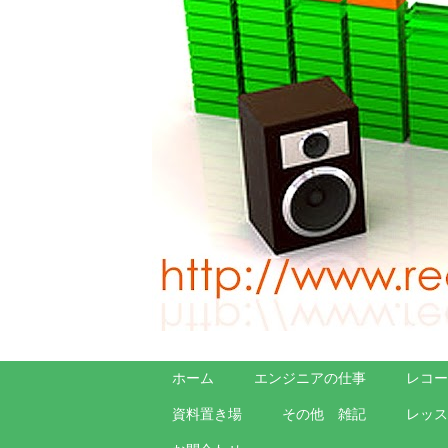
ホーム
エンジニアの仕事
レコー
資料置き場
その他 雑記
レッス