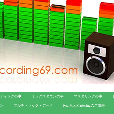
ディングの事
ミックスダウンの事
マスタリングの事
ン
マルチトラック・データ
Rec,Mix,Masteringのご依頼