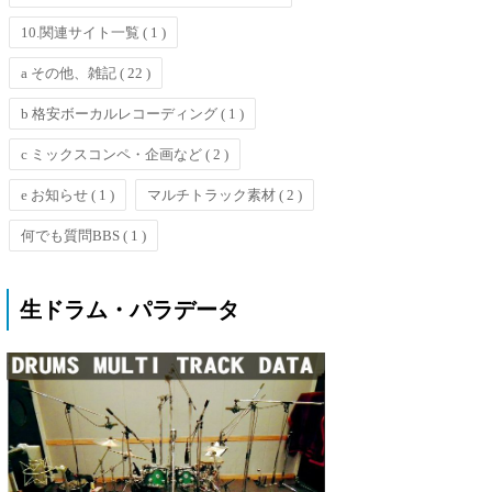
10.関連サイト一覧
( 1 )
a その他、雑記
( 22 )
b 格安ボーカルレコーディング
( 1 )
c ミックスコンペ・企画など
( 2 )
e お知らせ
( 1 )
マルチトラック素材
( 2 )
何でも質問BBS
( 1 )
生ドラム・パラデータ