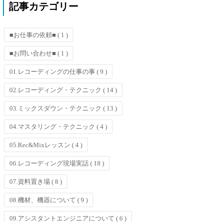
記事カテゴリー
■お仕事の依頼■
( 1 )
■お問い合わせ■
( 1 )
01.レコーディングの仕事の事
( 9 )
02.レコーディング・テクニック
( 14 )
03.ミックスダウン・テクニック
( 13 )
04.マスタリング・テクニック
( 4 )
05.Rec&Mixレッスン
( 4 )
06.レコーディング現場実話
( 18 )
07.資料置き場
( 8 )
08.機材、機器について
( 9 )
09.アシスタントエンジニアについて
( 6 )