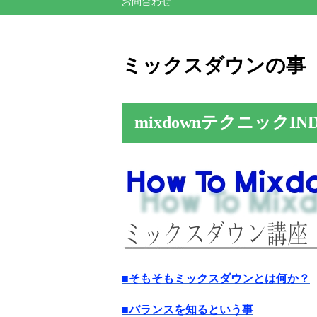
お問合わせ
ミックスダウンの事
mixdownテクニックIN
■そもそもミックスダウンとは何か？
■バランスを知るという事