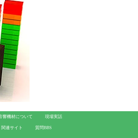
音響機材について
現場実話
関連サイト
質問BBS