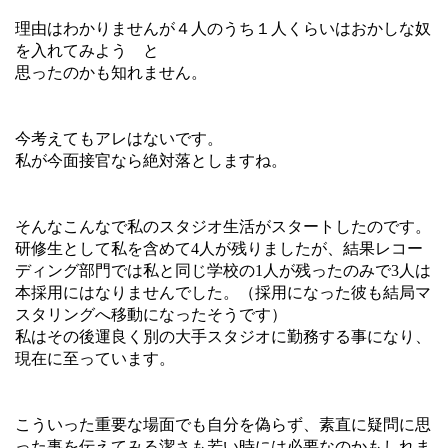
理由はわかりませんが４人のうち１人くらいはおかしな奴
を入れてみよう と
思ったのかも知れません。
今考えてもアレはないです。
私が今面接官なら絶対落としますね。
そんなこんなで私のスタジオ生活がスタートしたのです。
研修生として私を含めて4人が残りましたが、結果レコー
ディング部門では私と同じ学校の1人が残ったのみで3人は
本採用にはなりませんでした。（採用になった彼も結局マ
スタリングへ移動になったそうです）
私はその後運良く別の大手スタジオに勤務する事になり、
現在に至っています。
こういった重要な場面でも自分を偽らず、素直に疑問に思
った事を伝えてみる潔さも若い時には必要なのかもしれま