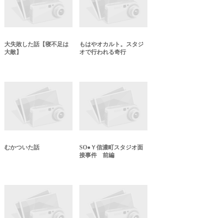
大失敗した話【寝不足は
もはやオカルト。スタジ
大敵】
オで行われる奇行
むかついた話
SO●Ｙ信濃町スタジオ面
接事件 前編