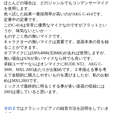
ほとんどの場合は、どのジャンルでもコンデンサーマイク
を使用します。
色々試した結果一番採用率が高いのがAKG C-414です。
定番中の定番です。
このC-414は非常に優秀なマイクなのですがフラットとい
うか、味気ないといか・・
ものすごく色の無いマイクです。
キャラクターの無いマイクは貴重です。楽器本来の音を録
ることができます。
オフマイクにはDPA4006(元B&K)があれば使用しますが、
無い場合はS/Nが良いマイクなら何でも良いです。
卓録ユーザーならばオンマイクにRUDE NT2、AKG C-
3000、MXL 2003あたりがお勧めです。２本揃える事を考
えて金額的に購入しやすいものを選びましたが、私のお勧
めはMXL2003です。
ミックスで最終的に明るくする事が多い楽器の収録には
2003は適していると思います。
その２
ではクラシックピアノの録音方法を説明をしていき