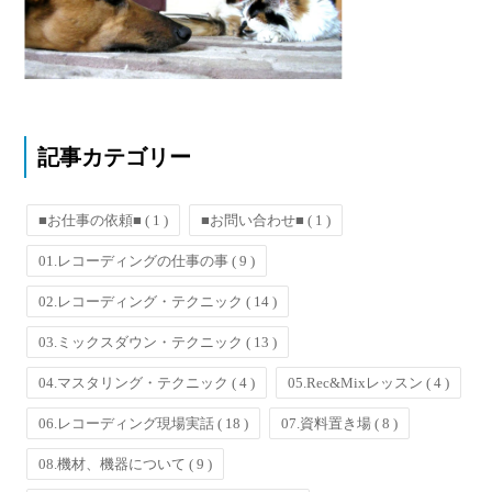
記事カテゴリー
■お仕事の依頼■
( 1 )
■お問い合わせ■
( 1 )
01.レコーディングの仕事の事
( 9 )
02.レコーディング・テクニック
( 14 )
03.ミックスダウン・テクニック
( 13 )
04.マスタリング・テクニック
( 4 )
05.Rec&Mixレッスン
( 4 )
06.レコーディング現場実話
( 18 )
07.資料置き場
( 8 )
08.機材、機器について
( 9 )