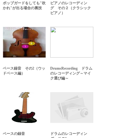
ポップガードをしても"吹
ピアノのレコーディン
かれ"が出る場合の裏技
グ その２（クラシック
ピアノ）
ベース録音 その2（ウッ
DrumsRecording ドラム
ドベース編）
のレコーディング～マイ
ク選び編～
ベースの録音
ドラムのレコーディン