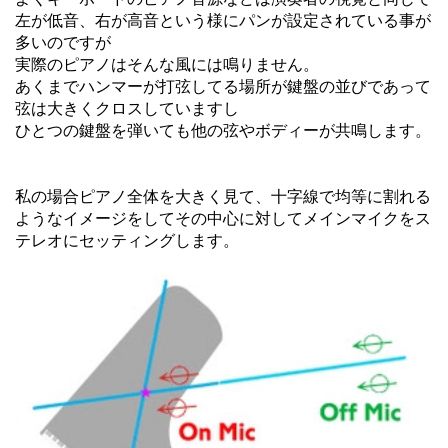
左が低音、右が高音という様にパンが設定されている事が
多いのですが
実際のピアノはそんな風には鳴りません。
あくまでハンマーが打弦してる場所が鍵盤の並びであって
弦は大きくクロスしていますし
ひとつの鍵盤を弾いても他の弦やボディーが共鳴します。
私の場合ピアノ全体を大きく見て、十字線で均等に割れる
ようなイメージをしてその中心に対してメインマイクをス
テレオにセッティングします。