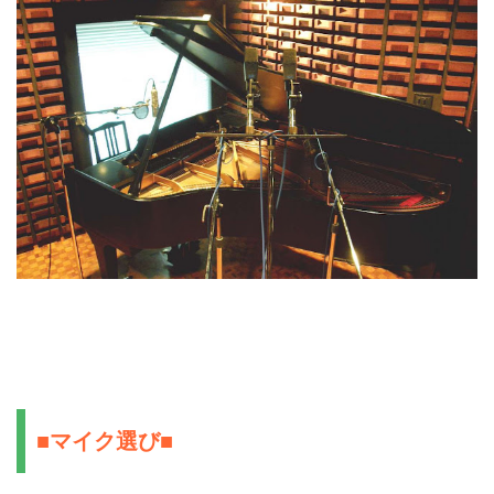
■マイク選び■