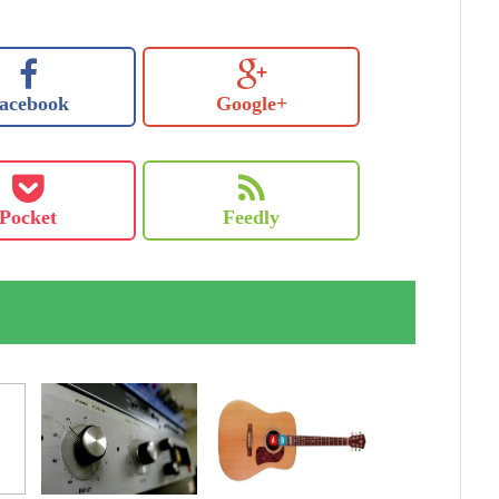
acebook
Google+
Pocket
Feedly