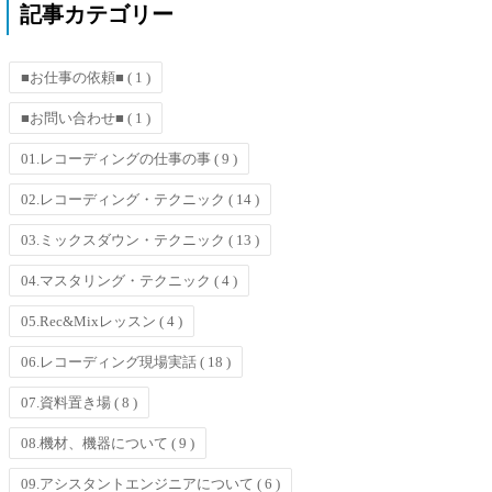
記事カテゴリー
■お仕事の依頼■
( 1 )
■お問い合わせ■
( 1 )
01.レコーディングの仕事の事
( 9 )
02.レコーディング・テクニック
( 14 )
03.ミックスダウン・テクニック
( 13 )
04.マスタリング・テクニック
( 4 )
05.Rec&Mixレッスン
( 4 )
06.レコーディング現場実話
( 18 )
07.資料置き場
( 8 )
08.機材、機器について
( 9 )
09.アシスタントエンジニアについて
( 6 )