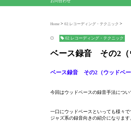
お問合わせ
Home
02.レコーディング・テクニック
02.レコーディング・テクニック
ベース録音 その2
ベース録音 その2（ウッドベ
今回はウッドベースの録音手法につい
一口にウッドベースといっても様々で
ジャズ系の録音向きの紹介になります