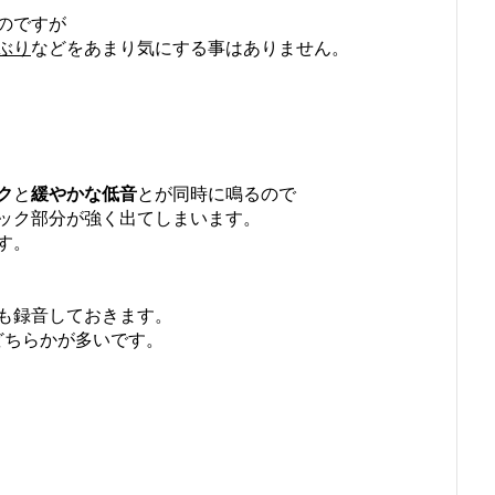
のですが
ぶり
などをあまり気にする事はありません。
ク
と
緩やかな低音
とが同時に鳴るので
ック部分が強く出てしまいます。
す。
も録音しておきます。
どちらかが多いです。