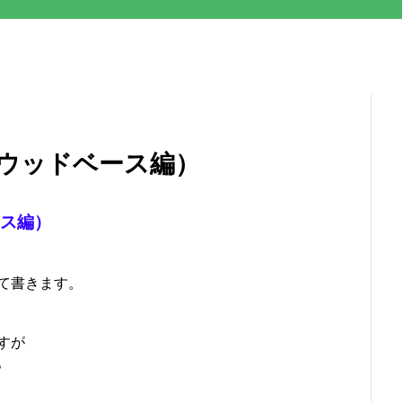
（ウッドベース編）
ース編）
て書きます。
すが
。