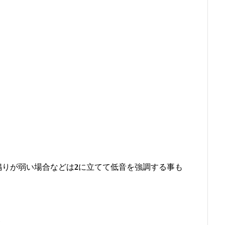
鳴りが弱い場合などは
2
に立てて低音を強調する事も