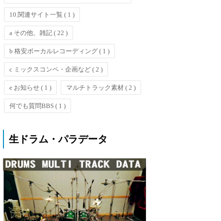
10.関連サイト一覧
( 1 )
a その他、雑記
( 22 )
b 格安ボーカルレコーディング
( 1 )
c ミックスコンペ・企画など
( 2 )
e お知らせ
( 1 )
マルチトラック素材
( 2 )
何でも質問BBS
( 1 )
生ドラム・パラデータ