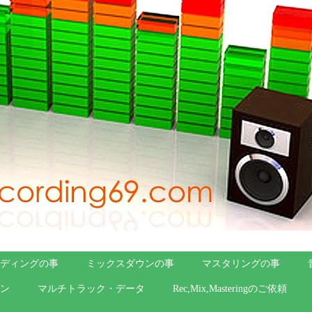
ディングの事
ミックスダウンの事
マスタリングの事
ン
マルチトラック・データ
Rec,Mix,Masteringのご依頼