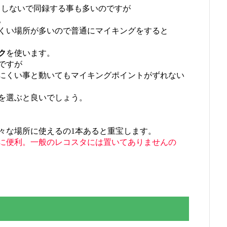
もしないで同録する事も多いのですが
。
くい場所が多いので普通にマイキングをすると
ク
を使います。
ですが
にくい事と動いてもマイキングポイントがずれない
を選ぶと良いでしょう。
々な場所に使えるの1本あると重宝します。
に便利。一般のレコスタには置いてありませんの