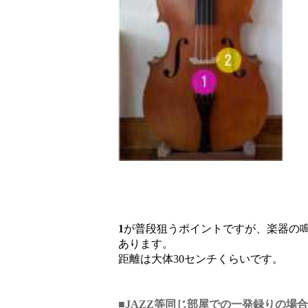
1
が普段狙うポイントですが、楽器の
あります。
距離は大体30センチくらいです。
■JAZZ等同じ部屋での一発録りの場合