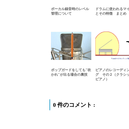
ボーカル録音時のレベル
ドラムに使われるマ
管理について
とその特徴 まとめ
ポップガードをしても"吹
ピアノのレコーディ
かれ"が出る場合の裏技
グ その２（クラシ
ピアノ）
0 件のコメント :