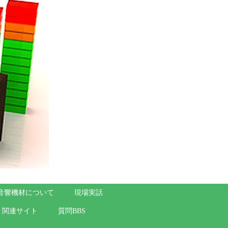
音響機材について
現場実話
関連サイト
質問BBS