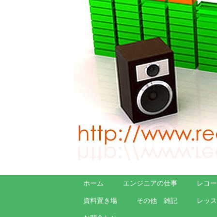
ホーム
エンジニアの仕事
レコー
資料置き場
その他 雑記
レッス