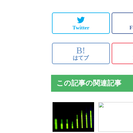
Twitter
F
B!
はてブ
この記事の関連記事