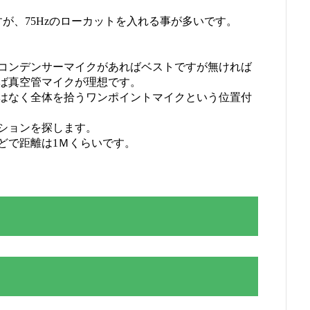
すが、75Hzのローカットを入れる事が多いです。
コンデンサーマイクがあればベストですが無ければ
ば真空管マイクが理想です。
はなく全体を拾うワンポイントマイクという位置付
ションを探します。
どで距離は1Ｍくらいです。