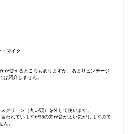
ー・マイク
beとかが使えるところもありますが、あまりビンテージ
では紹介しません。
ンドスクリーン（丸い頭）を外して使います。
じと言われていますが58の方が音が太い気がしますので
せん。