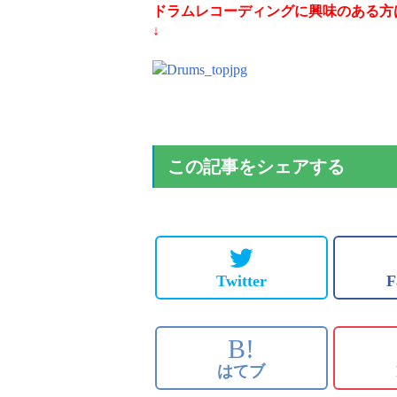
ドラムレコーディングに興味のある方
↓
この記事をシェアする
Twitter
F
B!
はてブ