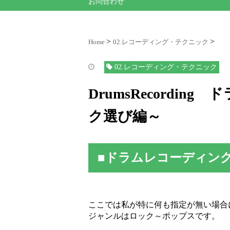
お問合わせ
Home
02.レコーディング・テクニック
02.レコーディング・テクニック
DrumsRecordi
ク選び編～
■ドラムレコーディン
ここでは私が特に何も指定が無い場合
ジャンルはロック～ポップスです。