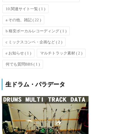
10.関連サイト一覧
( 1 )
a その他、雑記
( 22 )
b 格安ボーカルレコーディング
( 1 )
c ミックスコンペ・企画など
( 2 )
e お知らせ
( 1 )
マルチトラック素材
( 2 )
何でも質問BBS
( 1 )
生ドラム・パラデータ