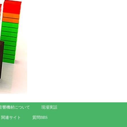
音響機材について
現場実話
関連サイト
質問BBS