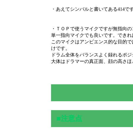
・あえてシンバルと書いてある414で
・ＴＯＰで使うマイクですが無指向の
単一指向マイクでも良いです。できれ
このマイクはアンビエンス的な目的で
けです。
ドラム全体をバランスよく録れるポジ
大体はドラマーの真正面、顔の高さほ
■注意点