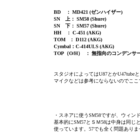
BD ： MD421 (ゼンハイザー)
SN 上： SM58 (Shure)
SN 下： SM57 (Shure)
HH ： C-451 (AKG)
TOM ： D112 (AKG)
Cymbal：C-414ULS (AKG)
TOP（O/H） ： 無指向のコンデンサ
スタジオによってはU87とかU47tu
マイクなどは参考にならないのでここ
・スネアに使うSM58ですが、ウィ
基本的にSM57とＳＭ58は中身は同
使っています。57でも全く問題ありま