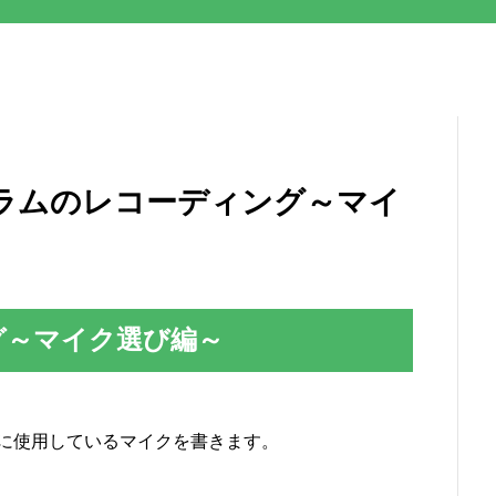
ng ドラムのレコーディング～マイ
グ～マイク選び編～
に使用しているマイクを書きます。