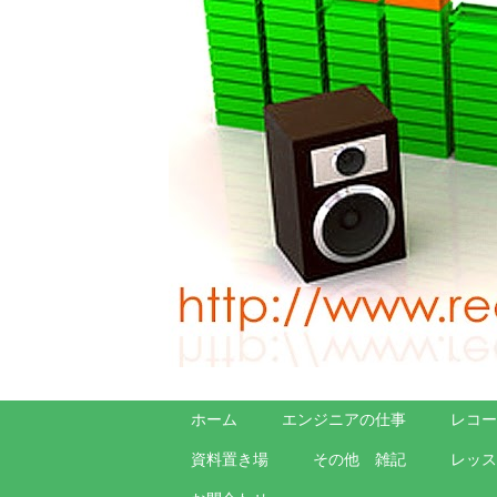
ホーム
エンジニアの仕事
レコー
資料置き場
その他 雑記
レッス