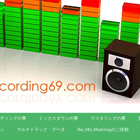
ディングの事
ミックスダウンの事
マスタリングの事
ン
マルチトラック・データ
Rec,Mix,Masteringのご依頼