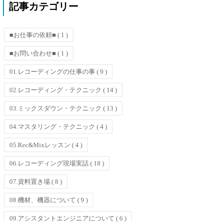
記事カテゴリー
■お仕事の依頼■
( 1 )
■お問い合わせ■
( 1 )
01.レコーディングの仕事の事
( 9 )
02.レコーディング・テクニック
( 14 )
03.ミックスダウン・テクニック
( 13 )
04.マスタリング・テクニック
( 4 )
05.Rec&Mixレッスン
( 4 )
06.レコーディング現場実話
( 18 )
07.資料置き場
( 8 )
08.機材、機器について
( 9 )
09.アシスタントエンジニアについて
( 6 )