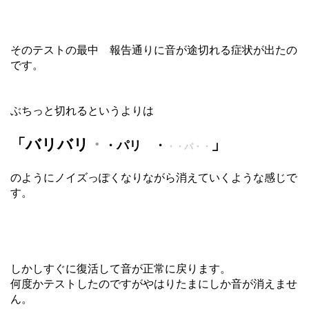
そのテストの最中 報告通りに音が途切れる症状が出たの
です。
ぶちっと切れるというよりは
「バリバリ
・
」
・パリ ・
・・パ・・
のようにノイズっぽくなりながら消えていくような感じで
す。
しかしすぐに復活して音が正常に戻ります。
何度かテストしたのですがやはりたまにしか音が消えませ
ん。