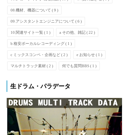
08.機材、機器について
( 9 )
09.アシスタントエンジニアについて
( 6 )
10.関連サイト一覧
( 1 )
a その他、雑記
( 22 )
b 格安ボーカルレコーディング
( 1 )
c ミックスコンペ・企画など
( 2 )
e お知らせ
( 1 )
マルチトラック素材
( 2 )
何でも質問BBS
( 1 )
生ドラム・パラデータ