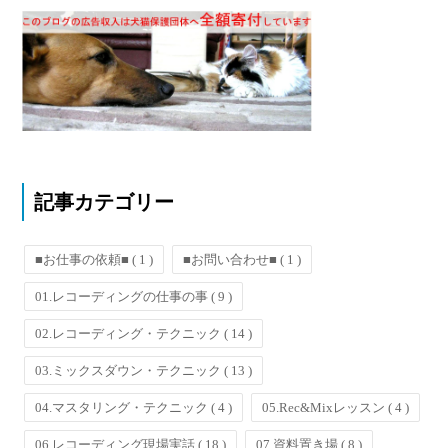
記事カテゴリー
■お仕事の依頼■
( 1 )
■お問い合わせ■
( 1 )
01.レコーディングの仕事の事
( 9 )
02.レコーディング・テクニック
( 14 )
03.ミックスダウン・テクニック
( 13 )
04.マスタリング・テクニック
( 4 )
05.Rec&Mixレッスン
( 4 )
06.レコーディング現場実話
( 18 )
07.資料置き場
( 8 )